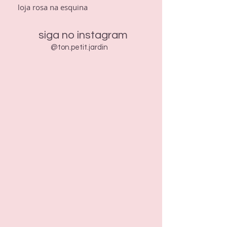
loja rosa na esquina
siga no instagram
@ton.petit.jardin