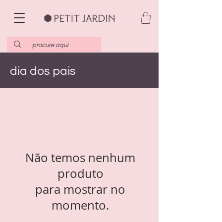
dia dos pais
Não temos nenhum
produto
para mostrar no
momento.