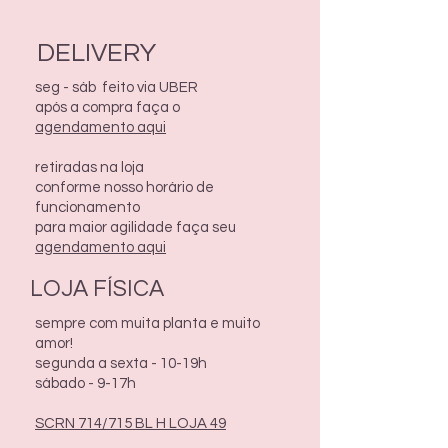
DELIVERY
seg - sáb feito via UBER
após a compra faça o
agendamento aqui
retiradas na loja
conforme nosso horário de
funcionamento
para maior agilidade faça seu
agendamento aqui
LOJA FÍSICA
sempre com muita planta e muito
amor!
segunda a sexta - 10-19h
sábado - 9-17h
SCRN 714/715 BL H LOJA 49