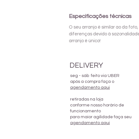
Especificações técnicas
O seu arranjo é similar ao da fo
diferenças devido à sazonalidad
arranjo é único!
DELIVERY
seg - sáb feito via UBER
após a compra faça o
agendamento aqui
retiradas na loja
conforme nosso horário de
funcionamento
para maior agilidade faça seu
agendamento aqui