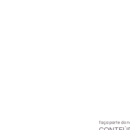
faça parte do n
CONTEÚD