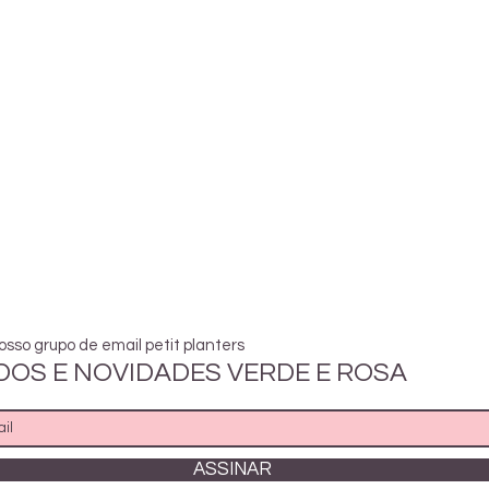
osso grupo de email petit planters
OS E NOVIDADES VERDE E ROSA
ASSINAR