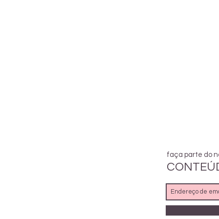
faça parte do n
CONTEÚD