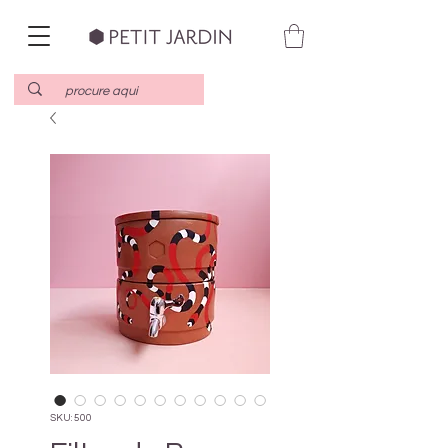
SKU: 500