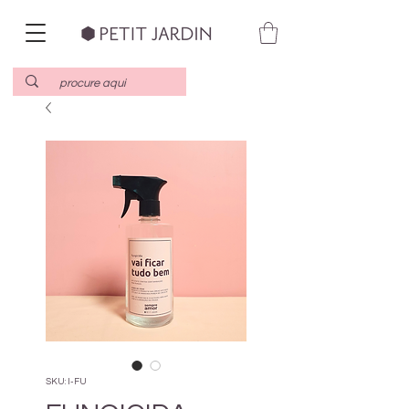
SKU: I-FU