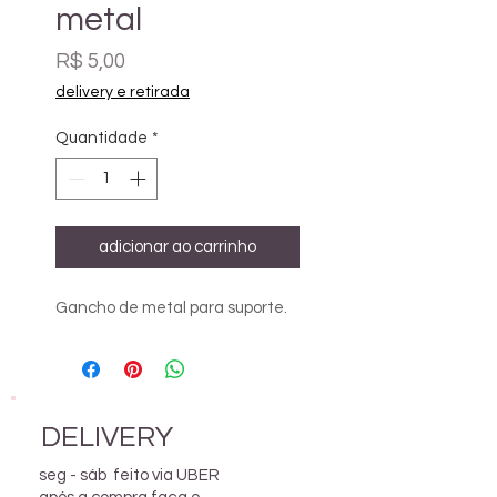
metal
Preço
R$ 5,00
delivery e retirada
Quantidade
*
adicionar ao carrinho
Gancho de metal para suporte.
DELIVERY
seg - sáb feito via UBER