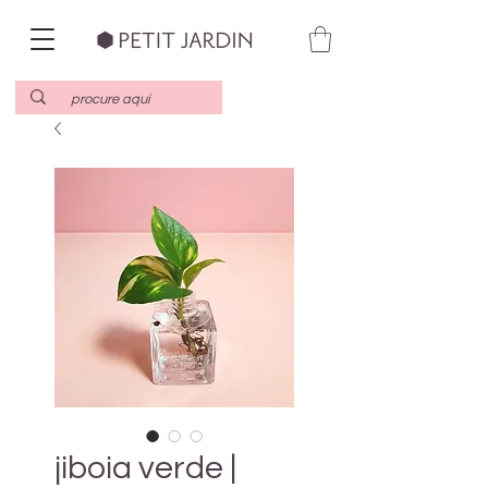
jiboia verde |