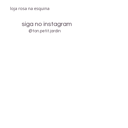
loja rosa na esquina
siga no instagram
@ton.petit.jardin