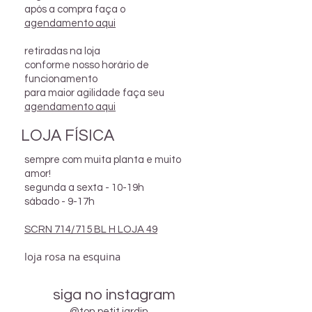
após a compra faça o
agendamento aqui
retiradas na loja
conforme nosso horário de
funcionamento
para maior agilidade faça seu
agendamento aqui
LOJA FÍSICA
sempre com muita planta e muito
amor!
segunda a sexta - 10-19h
sábado - 9-17h
SCRN 714/715 BL H LOJA 49
loja rosa na esquina
siga no instagram
@ton.petit.jardin