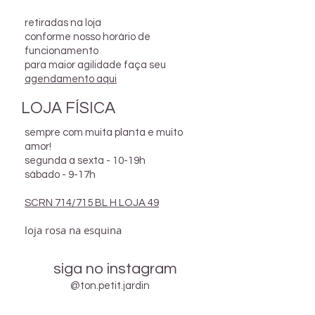
retiradas na loja
conforme nosso horário de
funcionamento
para maior agilidade faça seu
agendamento aqui
LOJA FÍSICA
sempre com muita planta e muito
amor!
segunda a sexta - 10-19h
sábado - 9-17h
SCRN 714/715 BL H LOJA 49
loja rosa na esquina
siga no instagram
@ton.petit.jardin