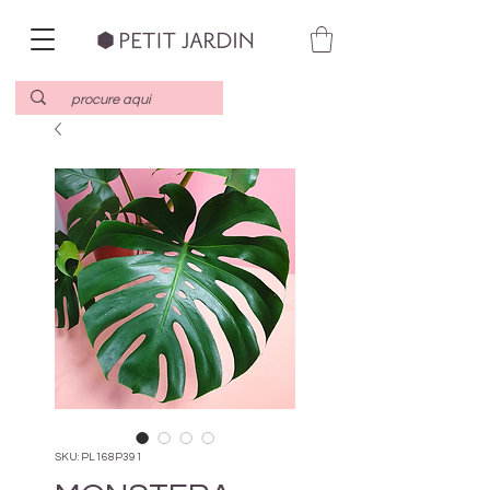
SKU: PL168P391