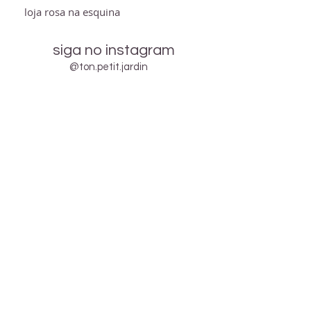
loja rosa na esquina
siga no instagram
@ton.petit.jardin