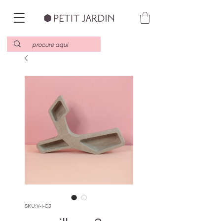
SKU: V-I-G3