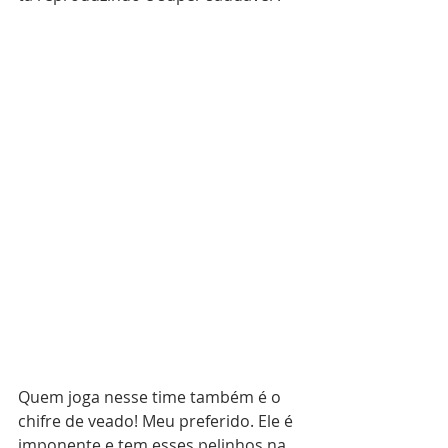
Quem joga nesse time também é o 
chifre de veado! Meu preferido. Ele é 
imponente e tem esses pelinhos na 