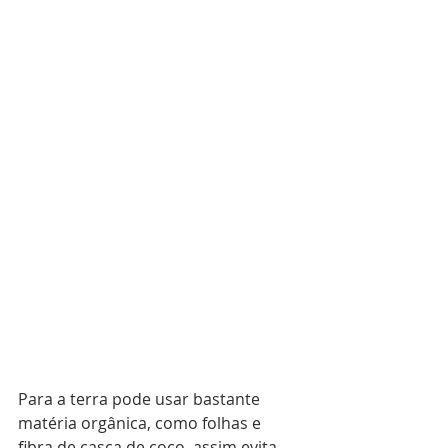
Para a terra pode usar bastante 
matéria orgânica, como folhas e 
fibra de casca de coco, assim evita 