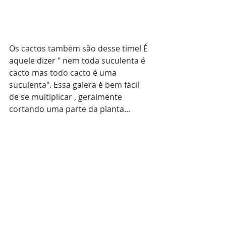
Os cactos também são desse time! É 
aquele dizer " nem toda suculenta é 
cacto mas todo cacto é uma 
suculenta". Essa galera é bem fácil 
de se multiplicar , geralmente 
cortando uma parte da planta...