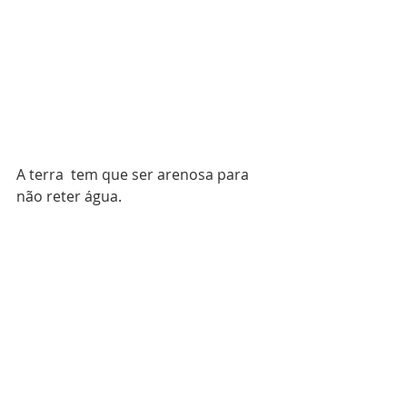
A terra  tem que ser arenosa para 
não reter água.